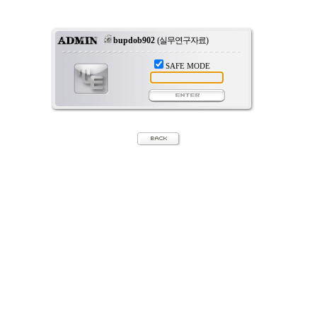
bupdob902
(실무연구자료)
SAFE MODE