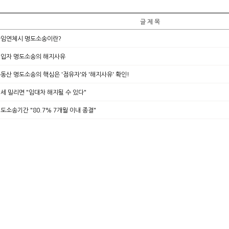
글 제 목
임연체시 명도소송이란?
입자 명도소송의 해지사유
동산 명도소송의 핵심은 '점유자'와 '해지사유' 확인!
세 밀리면 "임대차 해지될 수 있다"
도소송기간 "80.7% 7개월 이내 종결"