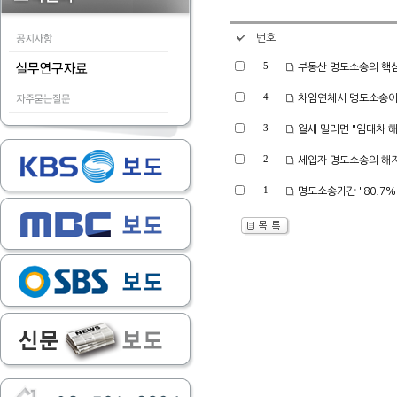
번호
5
부동산 명도소송의 핵심은
4
차임연체시 명도소송이
3
월세 밀리면 "임대차 해
2
세입자 명도소송의 해
1
명도소송기간 "80.7%